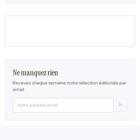
Ne manquez rien
Recevez chaque semaine notre sélection éditoriale par
email.