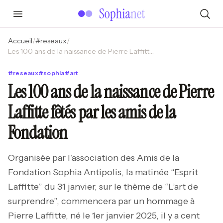
Accueil
/
#
reseaux
/
Les 100 ans de la naissance de Pierre Laffitte fêtés par les amis de la Fondation
#
reseaux
#
sophia
#
art
Les 100 ans de la naissance de Pierre
Laffitte fêtés par les amis de la
Fondation
Organisée par l’association des Amis de la
Fondation Sophia Antipolis, la matinée “Esprit
Laffitte” du 31 janvier, sur le thème de “L’art de
surprendre”, commencera par un hommage à
Pierre Laffitte, né le 1er janvier 2025, il y a cent