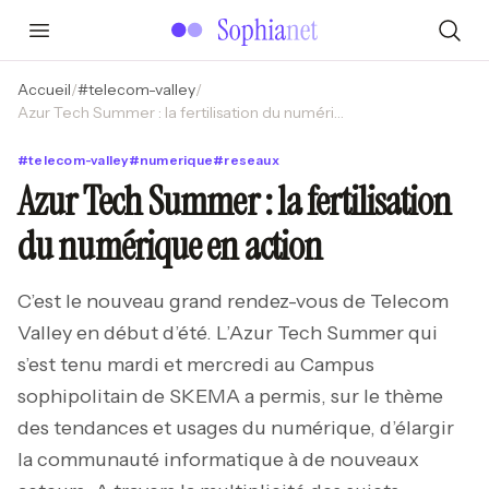
Accueil
/
#
telecom-valley
/
Azur Tech Summer : la fertilisation du numérique en action
#
telecom-valley
#
numerique
#
reseaux
Azur Tech Summer : la fertilisation
du numérique en action
C’est le nouveau grand rendez-vous de Telecom
Valley en début d’été. L’Azur Tech Summer qui
s’est tenu mardi et mercredi au Campus
sophipolitain de SKEMA a permis, sur le thème
des tendances et usages du numérique, d’élargir
la communauté informatique à de nouveaux