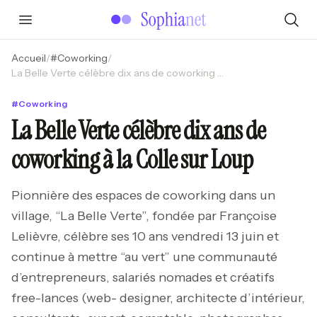
Accueil
/
#
Coworking
/
La Belle Verte célèbre dix ans de coworking à la Colle sur Loup
#
Coworking
La Belle Verte célèbre dix ans de
coworking à la Colle sur Loup
Pionnière des espaces de coworking dans un
village, “La Belle Verte”, fondée par Françoise
Lelièvre, célèbre ses 10 ans vendredi 13 juin et
continue à mettre “au vert” une communauté
d’entrepreneurs, salariés nomades et créatifs
free-lances (web- designer, architecte d’intérieur,