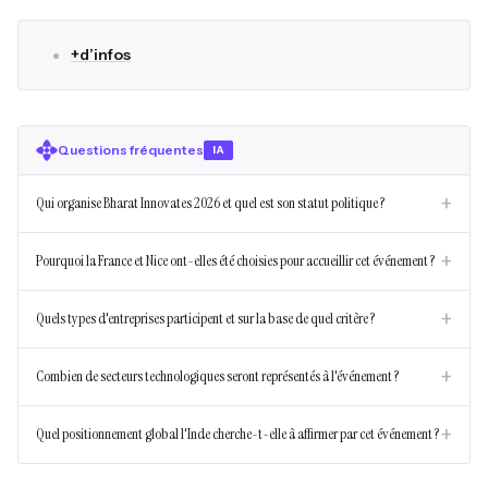
+d’infos
Questions fréquentes
IA
+
Qui organise Bharat Innovates 2026 et quel est son statut politique ?
+
Pourquoi la France et Nice ont-elles été choisies pour accueillir cet événement ?
+
Quels types d'entreprises participent et sur la base de quel critère ?
+
Combien de secteurs technologiques seront représentés à l'événement ?
+
Quel positionnement global l'Inde cherche-t-elle à affirmer par cet événement ?