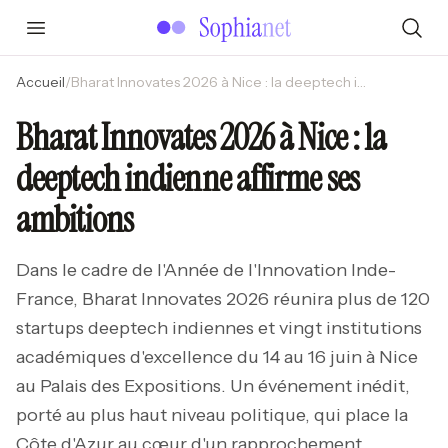
Accueil
/
Bharat Innovates 2026 à Nice : la deeptech indienne affirme ses ambitions
Bharat Innovates 2026 à Nice : la
deeptech indienne affirme ses
ambitions
Dans le cadre de l'Année de l'Innovation Inde-
France, Bharat Innovates 2026 réunira plus de 120
startups deeptech indiennes et vingt institutions
académiques d'excellence du 14 au 16 juin à Nice
au Palais des Expositions. Un événement inédit,
porté au plus haut niveau politique, qui place la
Côte d'Azur au cœur d'un rapprochement