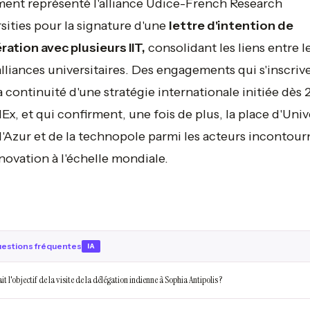
ent représenté l'alliance Udice-French Research
sities pour la signature d'une
lettre d'intention de
ation avec plusieurs IIT,
consolidant les liens entre l
lliances universitaires. Des engagements qui s'inscriv
a continuité d'une stratégie internationale initiée dès 
IdEx, et qui confirment, une fois de plus, la place d'Univ
'Azur et de la technopole parmi les acteurs incontour
nnovation à l'échelle mondiale.
estions fréquentes
IA
it l'objectif de la visite de la délégation indienne à Sophia Antipolis ?