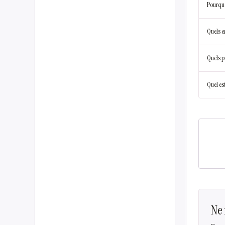
Pourquoi
Quels en
Quels pr
Quel es
Ne