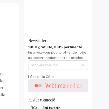
Newsletter
100% gratuite, 100% pertinente.
Inscrivez-vous pour profiter de notre
sélection hebdomadaire d'articles.
e,
L'éco de la Côte.
le
on
lle.
Restez connecté
X
LinkedIn