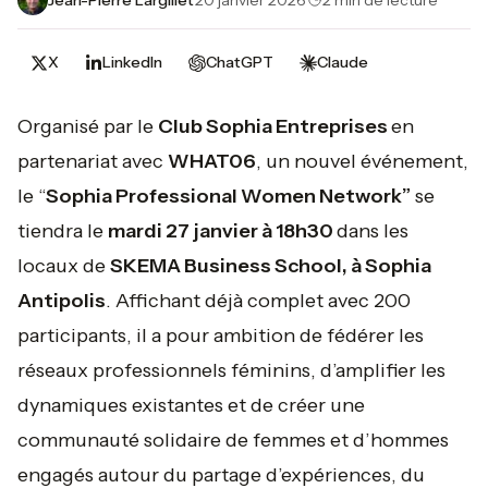
X
LinkedIn
ChatGPT
Claude
Organisé par le
Club Sophia Entreprises
en
partenariat avec
WHAT06
, un nouvel événement,
le “
Sophia Professional Women Network”
se
tiendra le
mardi 27 janvier à 18h30
dans les
locaux de
SKEMA Business School, à Sophia
Antipolis
. Affichant déjà complet avec 200
participants, il a pour ambition de fédérer les
réseaux professionnels féminins, d’amplifier les
dynamiques existantes et de créer une
communauté solidaire de femmes et d’hommes
engagés autour du partage d’expériences, du