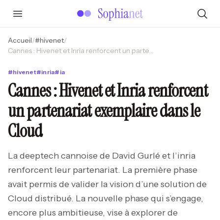
Accueil
/
#
hivenet
/
Cannes : Hivenet et Inria renforcent un partenariat exemplaire dans le Cloud
#
hivenet
#
inria
#
ia
Cannes : Hivenet et Inria renforcent
un partenariat exemplaire dans le
Cloud
La deeptech cannoise de David Gurlé et l’inria
renforcent leur partenariat. La première phase
avait permis de valider la vision d’une solution de
Cloud distribué. La nouvelle phase qui s’engage,
encore plus ambitieuse, vise à explorer de