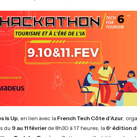
s Is Up
, en lien avec la
French Tech Côte d’Azur
, org
s du
9 au 11 février
de 8h30 à 17 heures, la
6ᵉ édition 