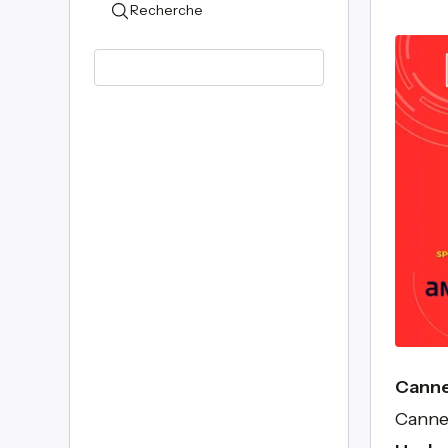
Recherche
Canne
Canne