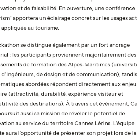
vation et de faisabilité. En ouverture, une conférence
ism" apportera un éclairage concret sur les usages ac
A appliquée au tourisme.
kathon se distingue également par un fort ancrage
orial : les participants proviennent majoritairement des
ssements de formation des Alpes-Maritimes (universit
 d’ingénieurs, de design et de communication), tandi
hématiques abordées répondent directement aux enjeu
ire (attractivité, durabilité, expérience visiteur et
itivité des destinations). À travers cet événement, C
poursuit aussi sa mission de révéler le potentiel de
vation au service du territoire Cannes Lérins. L’équipe
te aura l’opportunité de présenter son projet lors de la