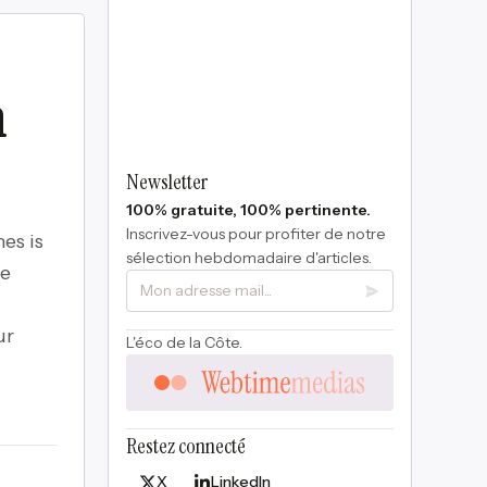
n
Newsletter
100% gratuite, 100% pertinente.
Inscrivez-vous pour profiter de notre
es is
sélection hebdomadaire d'articles.
ce
ur
L'éco de la Côte.
Restez connecté
X
LinkedIn