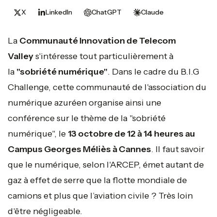
X
LinkedIn
ChatGPT
Claude
La
Communauté Innovation de Telecom
Valley
s'intéresse tout particulièrement à
la
"sobriété numérique"
. Dans le cadre du B.I.G
Challenge, cette communauté de l'association du
numérique azuréen organise ainsi une
conférence sur le thème de la "sobriété
numérique", le
13 octobre de 12 à 14 heures au
Campus Georges Méliès à Cannes
. Il faut savoir
que le numérique, selon l'ARCEP, émet autant de
gaz à effet de serre que la flotte mondiale de
camions et plus que l’aviation civile ? Très loin
d'être négligeable.