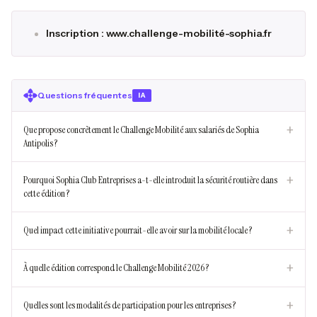
Inscription : www.challenge-mobilité-sophia.fr
Questions fréquentes
IA
+
Que propose concrètement le Challenge Mobilité aux salariés de Sophia
Antipolis ?
+
Pourquoi Sophia Club Entreprises a-t-elle introduit la sécurité routière dans
cette édition ?
+
Quel impact cette initiative pourrait-elle avoir sur la mobilité locale ?
+
À quelle édition correspond le Challenge Mobilité 2026 ?
+
Quelles sont les modalités de participation pour les entreprises ?