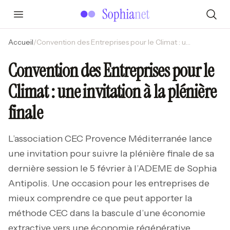
Accueil
/
Convention des Entreprises pour le Climat : une invitation à la plénière finale
Convention des Entreprises pour le
Climat : une invitation à la plénière
finale
L’association CEC Provence Méditerranée lance
une invitation pour suivre la plénière finale de sa
dernière session le 5 février à l’ADEME de Sophia
Antipolis. Une occasion pour les entreprises de
mieux comprendre ce que peut apporter la
méthode CEC dans la bascule d’une économie
extractive vers une économie régénérative.