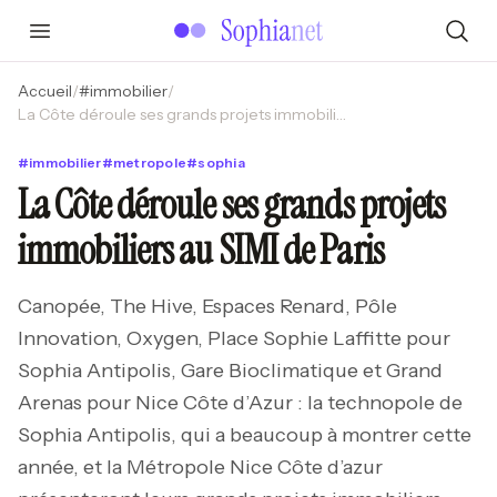
Accueil
/
#
immobilier
/
La Côte déroule ses grands projets immobiliers au SIMI de Paris
#
immobilier
#
metropole
#
sophia
La Côte déroule ses grands projets
immobiliers au SIMI de Paris
Canopée, The Hive, Espaces Renard, Pôle
Innovation, Oxygen, Place Sophie Laffitte pour
Sophia Antipolis, Gare Bioclimatique et Grand
Arenas pour Nice Côte d’Azur : la technopole de
Sophia Antipolis, qui a beaucoup à montrer cette
année, et la Métropole Nice Côte d’azur