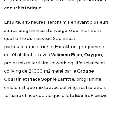
coeur historique
.
Ensuite, à 15 heures, seront mis en avant plusieurs
autres programmes d’envergure qui montrent
que l'offre du nouveau Sophia est
particulièrement riche :
Heraklion
, programme
de réhabilitation avec
Valimmo Reim
,
Oxygen
,
projet mixte tertiaire, coworking, life science et
coliving de 21.000 m2 mené par le
Groupe
Courtin
et
Place Sophie Laffitte,
programme
emblématique mixte avec coliving, restauration,
tertiaire et lieux de vie que pilote
Equilis France.