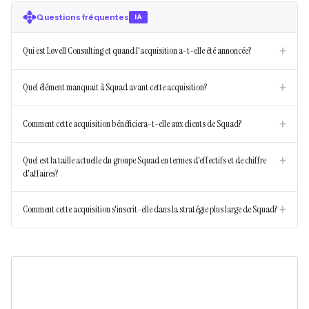
Questions fréquentes
IA
+
Qui est Løvell Consulting et quand l'acquisition a-t-elle été annoncée?
+
Quel élément manquait à Squad avant cette acquisition?
+
Comment cette acquisition bénéficiera-t-elle aux clients de Squad?
+
Quel est la taille actuelle du groupe Squad en termes d'effectifs et de chiffre
d'affaires?
+
Comment cette acquisition s'inscrit-elle dans la stratégie plus large de Squad?