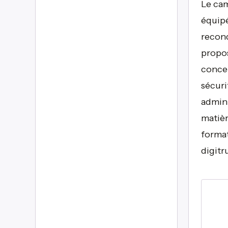
Le cam
équipé
recond
propos
concen
sécuri
admini
matièr
format
digitr