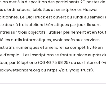
ion met à la disposition des participants 20 postes de 
s d’ordinateurs, tablettes et smartphones Huawei
itionnés. Le DigiTruck est ouvert du lundi au samedi 
e deux à trois ateliers thématiques par jour. Ils sont
trés sur trois objectifs : utiliser pleinement et en tou
té les outils informatiques, avoir accès aux services
stratifs numériques et améliorer sa compétitivité en
e d'emploi. Les inscriptions se font sur place auprès d
eur, par téléphone (06 46 75 98 25) ou sur Internet (v
uck@wetechcare.org ou https://bit.ly/digitruck).