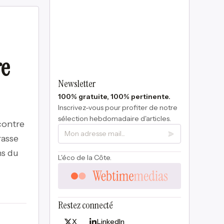
re
Newsletter
100% gratuite, 100% pertinente.
Inscrivez-vous pour profiter de notre
sélection hebdomadaire d'articles.
contre
rasse
ns du
L'éco de la Côte.
Restez connecté
X
LinkedIn