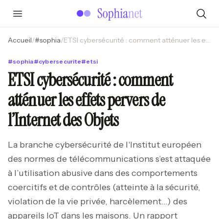
Accueil
/
#
sophia
/
ETSI cybersécurité : comment atténuer les effets pervers de l’Internet des Objets
#
sophia
#
cybersecurite
#
etsi
ETSI cybersécurité : comment
atténuer les effets pervers de
l’Internet des Objets
La branche cybersécurité de l'Institut européen
des normes de télécommunications s’est attaquée
à l’utilisation abusive dans des comportements
coercitifs et de contrôles (atteinte à la sécurité,
violation de la vie privée, harcèlement…) des
appareils IoT dans les maisons. Un rapport