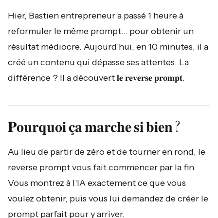
Hier, Bastien entrepreneur a passé 1 heure à
reformuler le même prompt... pour obtenir un
résultat médiocre. Aujourd'hui, en 10 minutes, il a
créé un contenu qui dépasse ses attentes. La
différence ? Il a découvert 𝐥𝐞 𝐫𝐞𝐯𝐞𝐫𝐬𝐞 𝐩𝐫𝐨𝐦𝐩𝐭.
𝐏𝐨𝐮𝐫𝐪𝐮𝐨𝐢 𝐜̧𝐚 𝐦𝐚𝐫𝐜𝐡𝐞 𝐬𝐢 𝐛𝐢𝐞𝐧 ?
Au lieu de partir de zéro et de tourner en rond, le
reverse prompt vous fait commencer par la fin.
Vous montrez à l'IA exactement ce que vous
voulez obtenir, puis vous lui demandez de créer le
prompt parfait pour y arriver.