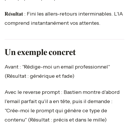
𝐑𝐞́𝐬𝐮𝐥𝐭𝐚𝐭 : Fini les allers-retours interminables. L'IA
comprend instantanément vos attentes.
𝐔𝐧 𝐞𝐱𝐞𝐦𝐩𝐥𝐞 𝐜𝐨𝐧𝐜𝐫𝐞𝐭
Avant : "Rédige-moi un email professionnel"
(Résultat : générique et fade)
Avec le reverse prompt : Bastien montre d'abord
l'email parfait qu'il a en tête, puis il demande :
"Crée-moi le prompt qui génère ce type de
contenu" (Résultat : précis et dans le mille)