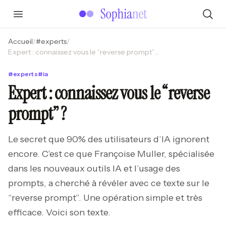
Accueil
/
#
experts
/
Expert : connaissez vous le “reverse prompt” ?
#
experts
#
ia
Expert : connaissez vous le “reverse
prompt” ?
Le secret que 90% des utilisateurs d’IA ignorent
encore. C’est ce que Françoise Muller, spécialisée
dans les nouveaux outils IA et l’usage des
prompts, a cherché à révéler avec ce texte sur le
“reverse prompt”. Une opération simple et très
efficace. Voici son texte.