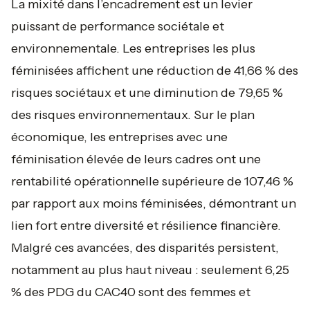
La mixité dans l’encadrement est un levier
puissant de performance sociétale et
environnementale. Les entreprises les plus
féminisées affichent une réduction de 41,66 % des
risques sociétaux et une diminution de 79,65 %
des risques environnementaux. Sur le plan
économique, les entreprises avec une
féminisation élevée de leurs cadres ont une
rentabilité opérationnelle supérieure de 107,46 %
par rapport aux moins féminisées, démontrant un
lien fort entre diversité et résilience financière.
Malgré ces avancées, des disparités persistent,
notamment au plus haut niveau : seulement 6,25
% des PDG du CAC40 sont des femmes et