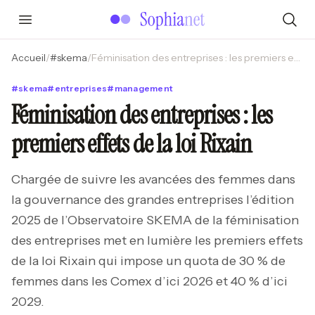
Accueil
/
#
skema
/
Féminisation des entreprises : les premiers effets de la loi Rixain
#
skema
#
entreprises
#
management
Féminisation des entreprises : les
premiers effets de la loi Rixain
Chargée de suivre les avancées des femmes dans
la gouvernance des grandes entreprises l’édition
2025 de l’Observatoire SKEMA de la féminisation
des entreprises met en lumière les premiers effets
de la loi Rixain qui impose un quota de 30 % de
femmes dans les Comex d’ici 2026 et 40 % d’ici
2029.