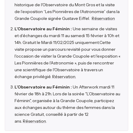
historique de l'Observatoire du Mont Gros et la visite
de l’exposition “Les Pionnières de l’Astronomie” dans la
Grande Coupole signée Gustave Eiffel.
Réservation
L’Observatoire au Féminin :
Une semaine de visites
et d’échanges du mardi 11 au samedi 15 février à 10h et
14h. Gratuit le Mardi 11/02/2025 uniquement.Cette
visite propose un parcours revisité pour vous donner
l'occasion de visiter la Grande Coupole et l'exposition «
Les Pionnières de l'Astronomie », puis de rencontrer
une scientifique de l'Observatoire à travers un
échange privilégié.
Réservation.
L’Observatoire au Féminin :
Un Afterwork mardi 11
février de 18h à 21h. Lors de la soirée "L’Observatoire au
Féminin", organisée à la Grande Coupole, participez
aux échanges autour du thème des femmes dans la
science Gratuit, conseillé à partir de 12
ans.
Réservation
.