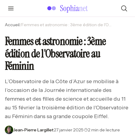
Accueil
/
Femmes et astronomie : 3ème édition de l'Observatoire au Féminin
Femmes et astronomie : 3ème
édition de l'Observatoire au
Féminin
L’Observatoire de la Côte d’Azur se mobilise à
l’occasion de la Journée internationale des
femmes et des filles de science et accueille du 11
au 15 février la troisième édition de l'Observatoire
au Féminin dans sa grande coupole Eiffel.
Jean-Pierre Largillet
·
27 janvier 2025
·
2 min de lecture