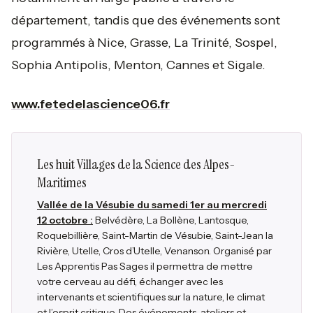
département, tandis que des événements sont
programmés à Nice, Grasse, La Trinité, Sospel,
Sophia Antipolis, Menton, Cannes et Sigale.
www.fetedelascience06.fr
Les huit Villages de la Science des Alpes-
Maritimes
Vallée de la Vésubie du samedi 1er au mercredi
12 octobre :
Belvédère, La Bollène, Lantosque,
Roquebillière, Saint-Martin de Vésubie, Saint-Jean la
Rivière, Utelle, Cros d’Utelle, Venanson. Organisé par
Les Apprentis Pas Sages il permettra de mettre
votre cerveau au défi, échanger avec les
intervenants et scientifiques sur la nature, le climat
et l’esprit critique. Des événements, ateliers et