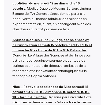
quotidien du mercredi 12 au dimanche 16
octobre.
Médiathèque de Mouans-Sartoux cinéma,
Espace de l’Art Concret. L'occasion de partir à la
découverte du monde fabuleux des sciences en
expérimentant, en jouant, en échangeant avec des
chercheurs durant 4 journées de fête !
Antibes Juan-les-Pins - Village des sciences et
de l’innovation samedi 15 octobre de 13h à 19h et
dimanche 16 octobre de 10 h a 18 h Palais des
Congrès.
Le Village des Sciences et de l’Innovation
est le rendez-vous incontournable pour tous les
curieux et amateurs de découvertes issues de la
recherche et d’innovations technologiques sur la
technopole Sophia Antipolis.
Nice – Festival des sciences de Nice samedi 15
octobre 10 h - 19 h - dimanche 16 octobre 10 h -
18 h Jardin Albert 1er.
Organisé par Université Côte
d’Azur, en partenariat avec la Ville de Nice, le Festival