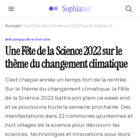
Accueil
/
Une Fête de la Science 2022 sur le thème du changement climatique
#
#
campus
#
recherche
Une Fête de la Science 2022 sur le
thème du changement climatique
C'est chaque année un temps fort de la rentrée.
Sur le thème du changement climatique, la Fête
de la Science 2022 battra son plein ce week-end
et se poursuivra toute la semaine prochaine. Des
manifestations dans 22 communes azuréennes et
huit villages de la science pour découvrir les
sciences, technologies et innovations sous leurs