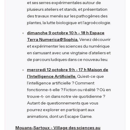
et ses serres expérimentales autour de
plusieurs ateliers et stands, et présentation
des travaux menés sur les pathogènes des
plantes, la lutte biologique et l’agroécologie.
dimanche 9 octobre 10 h - 18 h Espace
Terra Numerica@Sophia.
Venez découvrir
et expérimenter les sciences du numérique
en s’amusant avec une vingtaine d’ateliers et
de parcours ludiques dans ce nouveau lieu.
mercredi 12 octobre 9 h - 17 h Maison de
l’Intelligence Artificielle.
Qu’est-ce que
l’intelligence artificielle ? Comment
fonctionne-t-elle ? Fiction ou réalité ? Où en
trouve-t- on dans notre vie quotidienne ?
Autant de questionnements que vous
pourrez explorer en participant aux
animations, dont un Escape Game.
Mouans-Sartoux - Village des sciences au