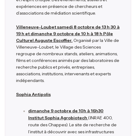
expériences en présence de chercheurs et
d’associations de médiation scientifique.
Villeneuve-Loubet samedi 8 octobre de 13 h 30 à
19 h et dimanche 9 octobre de 10 h à 18 h Pôle
Culturel Auguste Escoffier.
Organisé par la Ville de
Villeneuve-Loubet, le Village des Sciences
regroupe de nombreux stands, ateliers, animations,
films et conférences animés par des laboratoires de
recherche publics et privés, entreprises,
associations, institutions, intervenants et experts
indépendants.
Sophia Antipolis
dimanche 9 octobre de 10h à 16h30
Institut Sophia Agrobiotech
(INRAE 400,
route des Chappes). Le site de recherche de
l’institut à découvrir avec ses infrastructures