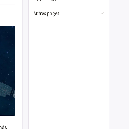
Autres pages
nés