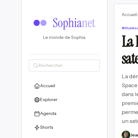
Accueil
#
thales
La 
Le monde de Sophia.
sat
La dém
Space 
Accueil
dans l
Explorer
premiè
permet
Agenda
un sat
Shorts
Jea