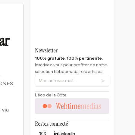
par
Newsletter
100% gratuite, 100% pertinente.
Inscrivez-vous pour profiter de notre
sélection hebdomadaire d'articles.
a
e CNES
L'éco de la Côte.
 via
Restez connecté
X
LinkedIn