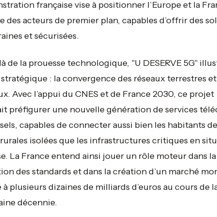
tration française vise à positionner l’Europe et la Fr
des acteurs de premier plan, capables d’offrir des so
aines et sécurisées.
à de la prouesse technologique, "U DESERVE 5G" illus
 stratégique : la convergence des réseaux terrestres et
ux. Avec l’appui du CNES et de France 2030, ce projet
it préfigurer une nouvelle génération de services tél
sels, capables de connecter aussi bien les habitants d
rurales isolées que les infrastructures critiques en sit
se. La France entend ainsi jouer un rôle moteur dans la
tion des standards et dans la création d’un marché mo
 à plusieurs dizaines de milliards d’euros au cours de l
aine décennie.