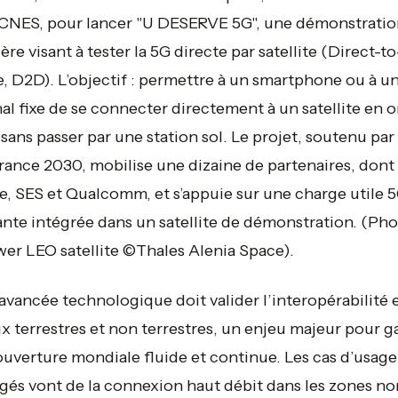
 CNES, pour lancer "U DESERVE 5G", une démonstratio
ère visant à tester la 5G directe par satellite (Direct-to
, D2D). L’objectif : permettre à un smartphone ou à u
al fixe de se connecter directement à un satellite en o
 sans passer par une station sol. Le projet, soutenu par 
rance 2030, mobilise une dizaine de partenaires, dont
, SES et Qualcomm, et s’appuie sur une charge utile 
nte intégrée dans un satellite de démonstration.
(Pho
er LEO satellite ©Thales Alenia Space).
avancée technologique doit valider l’interopérabilité 
x terrestres et non terrestres, un enjeu majeur pour g
uverture mondiale fluide et continue. Les cas d’usage
gés vont de la connexion haut débit dans les zones no