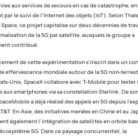
vies aux services de secours en cas de catastrophe, en
t par le suivi de l’Internet des objets (IoT). Selon Thal
 Space, ce projet capitalise sur deux décennies de tra
malisation de la 5G par satellite, auxquels le groupe a
ent contribué.
cement de cette expérimentation s’inscrit dans un co
te effervescence mondiale autour de la 5G non-terrest
ats-Unis, SpaceX collabore avec T-Mobile pour tester 
e aux smartphones via sa constellation Starlink. De so
aceMobile a déjà réalisé des appels en 5G depuis l’es
T&T. En Asie, des initiatives menées en Chine et au Ja
ent également l’intégration de satellites en orbite bas
’écosystème 5G. Dans ce paysage concurrentiel, la