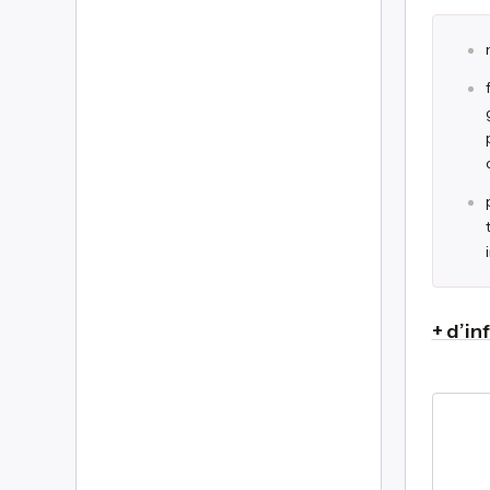
+ d’in