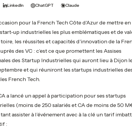
LinkedIn
ChatGPT
Claude
casion pour la French Tech Côte d'Azur de mettre en
 start-up industrielles les plus emblématiques et de val
ritoire, les réussites et capacités d'innovation de la Fre
uprès des VC : c’est ce que promettent les Assises
ales des Startup Industrielles qui auront lieu à Dijon l
septembre et qui réuniront les startups industrielles de
les French Tech.
A a lancé un appel à participation pour ses startups
rielles (moins de 250 salariés et CA de moins de 50 M
tant assister à l’événement avec à la clé un tarif imbatt
if :