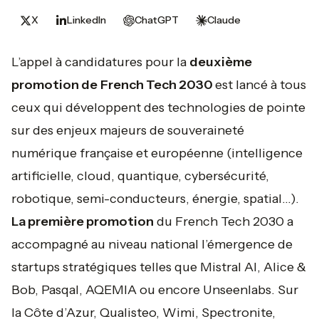
X
LinkedIn
ChatGPT
Claude
L’appel à candidatures pour la
deuxième
promotion de
French Tech 2030
est lancé à tous
ceux qui développent des technologies de pointe
sur des enjeux majeurs de souveraineté
numérique française et européenne (intelligence
artificielle, cloud, quantique, cybersécurité,
robotique, semi-conducteurs, énergie, spatial...).
La première promotion
du French Tech 2030 a
accompagné au niveau national l’émergence de
startups stratégiques telles que Mistral AI, Alice &
Bob, Pasqal, AQEMIA ou encore Unseenlabs. Sur
la Côte d’Azur, Qualisteo, Wimi, Spectronite,