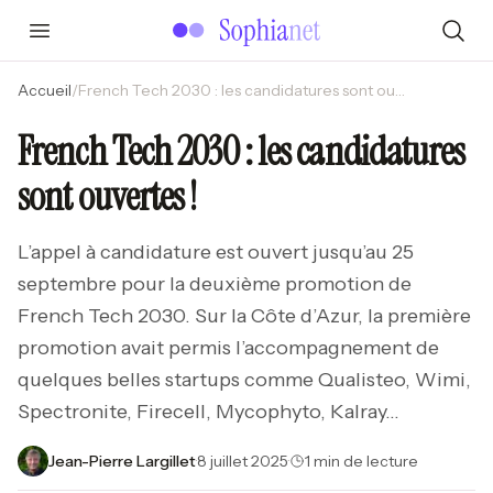
Accueil
/
French Tech 2030 : les candidatures sont ouvertes !
French Tech 2030 : les candidatures
sont ouvertes !
L’appel à candidature est ouvert jusqu’au 25
septembre pour la deuxième promotion de
French Tech 2030. Sur la Côte d’Azur, la première
promotion avait permis l’accompagnement de
quelques belles startups comme Qualisteo, Wimi,
Spectronite, Firecell, Mycophyto, Kalray…
Jean-Pierre Largillet
·
8 juillet 2025
·
1 min de lecture