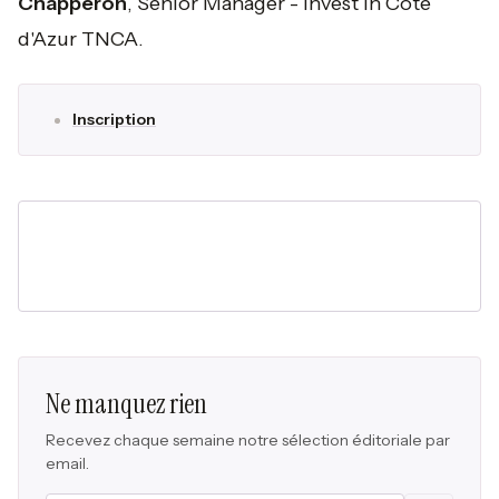
Chapperon
, Senior Manager - Invest in Côte
d'Azur TNCA.
Inscription
Ne manquez rien
Recevez chaque semaine notre sélection éditoriale par
email.