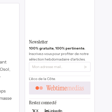
Newsletter
100% gratuite, 100% pertinente.
Inscrivez-vous pour profiter de notre
sélection hebdomadaire d'articles.
tant
Osol,
e
L'éco de la Côte.
ups
 masse
Restez connecté
X
LinkedIn