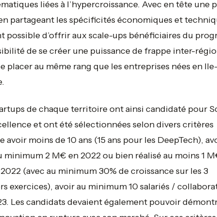
matiques liées à l’hypercroissance. Avec en tête une p
 en partageant les spécificités économiques et techniqu
t possible d’offrir aux scale-ups bénéficiaires du pr
sibilité de se créer une puissance de frappe inter-régi
se placer au même rang que les entreprises nées en Ile
.
artups de chaque territoire ont ainsi candidaté pour S
ellence et ont été sélectionnées selon divers critères
avoir moins de 10 ans (15 ans pour les DeepTech), avo
u minimum 2 M€ en 2022 ou bien réalisé au moins 1 M
2022 (avec au minimum 30% de croissance sur les 3
rs exercices), avoir au minimum 10 salariés / collabora
3. Les candidats devaient également pouvoir démont