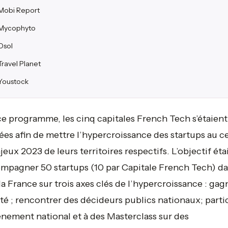
Mobi Report
Mycophyto
Osol
Travel Planet
Youstock
e programme, les cinq capitales French Tech s’étaient
ées afin de mettre l’hypercroissance des startups au c
jeux 2023 de leurs territoires respectifs. L’objectif éta
mpagner 50 startups (10 par Capitale French Tech) d
la France sur trois axes clés de l’hypercroissance : gag
lité ; rencontrer des décideurs publics nationaux; parti
nement national et à des Masterclass sur des