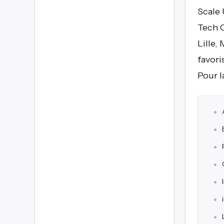
Scale 
Tech C
Lille,
favori
Pour la