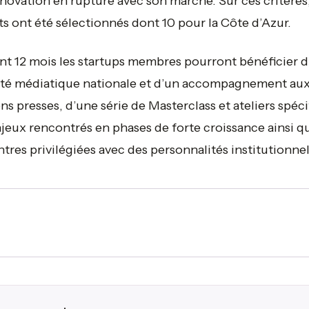
novation en rupture avec son marché. Sur ces critères
ts ont été sélectionnés dont 10 pour la Côte d’Azur.
t 12 mois les startups membres pourront bénéficier 
lité médiatique nationale et d’un accompagnement au
ons presses, d’une série de Masterclass et ateliers spéc
jeux rencontrés en phases de forte croissance ainsi q
tres privilégiées avec des personnalités institutionnel