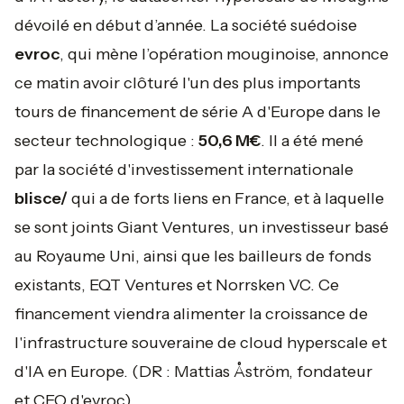
dévoilé en début d’année. La société suédoise
evroc
, qui mène l’opération mouginoise, annonce
ce matin avoir clôturé l'un des plus importants
tours de financement de série A d'Europe dans le
secteur technologique :
50,6 M€
. Il a été mené
par la société d'investissement internationale
blisce/
qui a de forts liens en France, et à laquelle
se sont joints Giant Ventures, un investisseur basé
au Royaume Uni, ainsi que les bailleurs de fonds
existants, EQT Ventures et Norrsken VC. Ce
financement viendra alimenter la croissance de
l'infrastructure souveraine de cloud hyperscale et
d'IA en Europe.
(DR : Mattias Åström, fondateur
et CEO d'evroc).