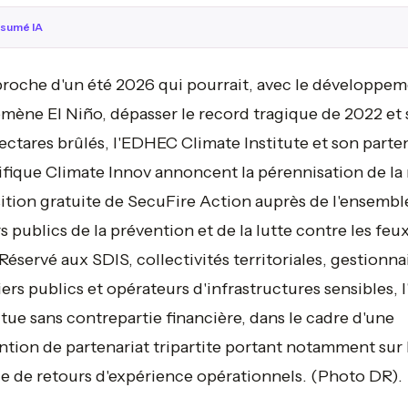
sumé IA
proche d'un été 2026 qui pourrait, avec le développe
ène El Niño, dépasser le record tragique de 2022 et 
ctares brûlés, l'EDHEC Climate Institute et son parte
ifique Climate Innov annoncent la pérennisation de la 
ition gratuite de SecuFire Action auprès de l'ensembl
s publics de la prévention et de la lutte contre les feu
 Réservé aux SDIS, collectivités territoriales, gestionna
iers publics et opérateurs d'infrastructures sensibles, l
ctue sans contrepartie financière, dans le cadre d'une
tion de partenariat tripartite portant notamment sur 
e de retours d'expérience opérationnels.
(Photo DR).