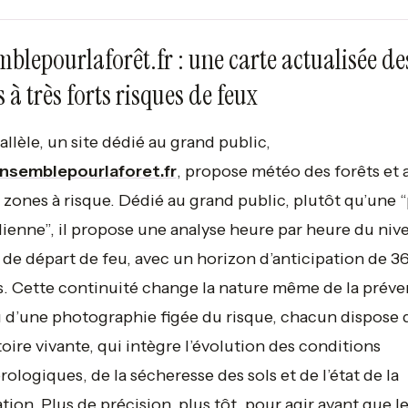
blepourlaforêt.fr : une carte actualisée de
 à très forts risques de feux
allèle, un site dédié au grand public,
nsemblepourlaforet.fr
, propose météo des forêts et 
s zones à risque. Dédié au grand public, plutôt qu’une 
ienne”, il propose une analyse heure par heure du niv
 de départ de feu, avec un horizon d’anticipation de 3
. Cette continuité change la nature même de la préven
u d’une photographie figée du risque, chacun dispose 
toire vivante, qui intègre l’évolution des conditions
ologiques, de la sécheresse des sols et de l’état de la
tion. Plus de précision, plus tôt, pour agir avant que l