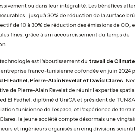
ssivement ou dans leur intégralité. Les bénéfices att
esurables : jusqu'à 30% de réduction de la surface brû
ectif de 10 à 30% de réduction des émissions de CO₂ e
ules fines, grâce à un raccourcissement du temps de
on.
technologie est l'aboutissement du
travail de Climate
entreprise franco-tunisienne cofondée en juin 2024 p
El Fadhel, Pierre-Alain Revelat et David Clares
. Né
iative de Pierre-Alain Revelat de réunir l'expertise spatia
d El Fadhel, diplômé d'UniCA et président de TUNSA
ciation tunisienne de l'espace, et l'expérience de terrai
Clares, la jeune société compte désormais une vingta
eurs et ingénieurs organisés en cinq divisions scienti