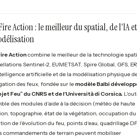
ire Action : le meilleur du spatial, de l'IA e
odélisation
ire Action
combine le meilleur de la technologie spati
ellations Sentinel-2, EUMETSAT, Spire Global, GFS, E
ntelligence artificielle et de la modélisation physique de
ation des feux, fondée sur le
modèle Balbi développ
ojet Feu” du CNRS et de l'Università di Corsica.
L'outi
ble des modules d'aide à la décision (météo de haute
ion, topographie, état de la végétation, occupation du 
tion de l'évolution du feu, points d'eau, quadrillage D
es commandements de terrain peuvent mobiliser