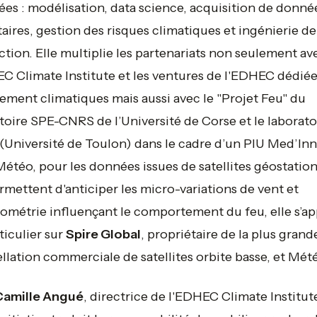
ées : modélisation, data science, acquisition de donné
itaires, gestion des risques climatiques et ingénierie de
tion. Elle multiplie les partenariats non seulement av
C Climate Institute et les ventures de l'EDHEC dédiée
ment climatiques mais aussi avec le "Projet Feu" du
toire SPE-CNRS de l’Université de Corse et le laborato
(Université de Toulon) dans le cadre d’un PIU Med’Inn
étéo, pour les données issues de satellites géostatio
rmettent d'anticiper les micro-variations de vent et
ométrie influençant le comportement du feu, elle s’a
ticulier sur
Spire Global
, propriétaire de la plus grand
llation commerciale de satellites orbite basse, et Mété
Camille Angué
, directrice de l'EDHEC Climate Institut