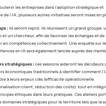
outenir les entreprises dans l’adoption stratégique et
e de l’IA, plusieurs autres initiatives seront mises en pl
ps :
ils seront repris. Ils réunissent un grand groupe, 
p et un chercheur, afin de favoriser les échanges et de
r en compétences collectivement. Une enquête sur le
tences en IA sera également lancée auprès des memb
rs stratégiques :
ces sessions aideront les décideurs 
rs économiques traditionnels à identifier comment l’
re à leurs enjeux clés (efficacité opérationnelle,
nalisation client, réduction des coûts), tout en intégr
incipes éthiques dans leurs pratiques. Ces ateliers por
s domaines stratégiques pour le territoire tels que la s