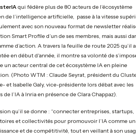
sterIA
qui fédère plus de 80 acteurs de l’écosystème
n de l’intelligence artificielle, passe à la vitesse supér
ulement avec son nouveau format de newsletter réalis
ution Smart Profile d’un de ses membres, mais aussi da
mme d’action. A travers la feuille de route 2025 qu’il a
tée en début d'année, il montre sa volonté de s’impos
un acteur central de cet écosystème IA en pleine
tion.
(Photo WTM : Claude Seyrat, président du Cluste
- et Isabelle Galy, vice-présidente lors débat avec les
s de l’IA à Inria en présence de Clara Chappaz).
sion qu’il se donne : “
connecter entreprises, startups,
toires et collectivités pour promouvoir l’IA comme un 
issance et de compétitivité, tout en veillant à son usa