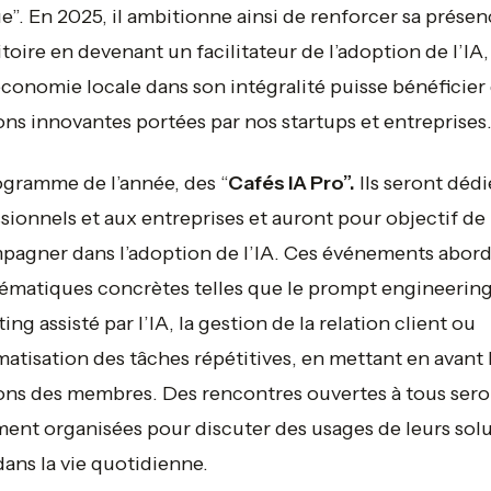
e”.
En 2025, il ambitionne ainsi de renforcer sa présen
ritoire en devenant un facilitateur de l’adoption de l’IA,
économie locale dans son intégralité puisse bénéficier
ons innovantes portées par nos startups et entreprises
gramme de l’année, des “
Cafés IA Pro”.
Ils seront dédi
sionnels et aux entreprises et auront pour objectif de 
agner dans l’adoption de l’IA. Ces événements abor
ématiques concrètes telles que le prompt engineering
ing assisté par l’IA, la gestion de la relation client ou
matisation des tâches répétitives, en mettant en avant 
ons des membres. Des rencontres ouvertes à tous sero
ent organisées pour discuter des usages de leurs sol
dans la vie quotidienne.