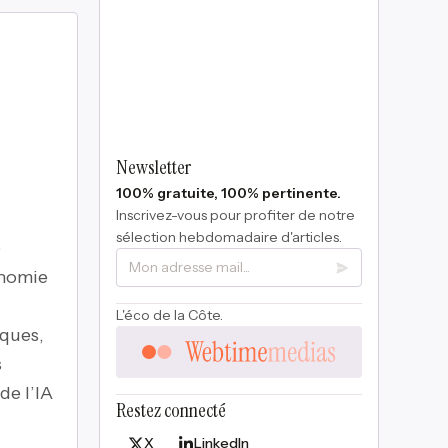
Newsletter
100% gratuite, 100% pertinente.
Inscrivez-vous pour profiter de notre
sélection hebdomadaire d'articles.
e
onomie
L'éco de la Côte.
iques,
s
de l’IA
Restez connecté
X
LinkedIn