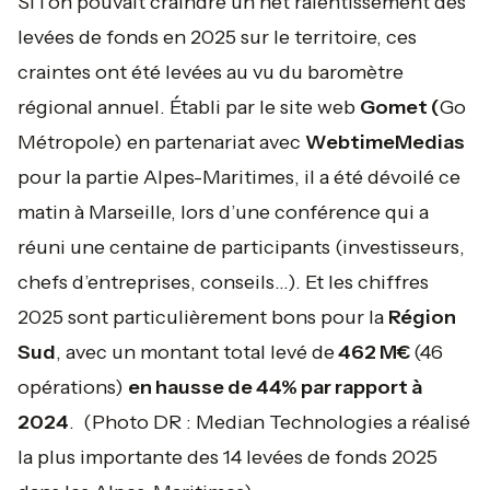
Si l’on pouvait craindre un net ralentissement des
levées de fonds en 2025 sur le territoire, ces
craintes ont été levées au vu du baromètre
régional annuel. Établi par le site web
Gomet (
Go
Métropole) en partenariat avec
WebtimeMedias
pour la partie Alpes-Maritimes, il a été dévoilé ce
matin à Marseille, lors d’une conférence qui a
réuni une centaine de participants (investisseurs,
chefs d’entreprises, conseils…). Et les chiffres
2025 sont particulièrement bons pour la
Région
Sud
, avec un montant total levé de
462 M€
(46
opérations)
en hausse de 44% par rapport à
2024
. (
Photo DR : Median Technologies a réalisé
la plus importante des 14 levées de fonds 2025