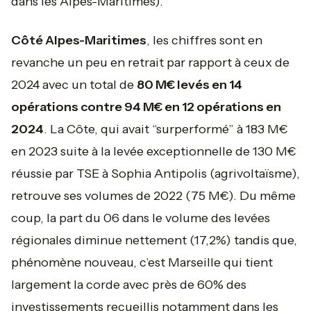
dans les Alpes-Maritimes).
Côté Alpes-Maritimes
, les chiffres sont en
revanche un peu en retrait par rapport à ceux de
2024 avec un total de
80 M€ levés en 14
opérations contre 94 M€ en 12 opérations en
2024
. La Côte, qui avait “surperformé” à 183 M€
en 2023 suite à la levée exceptionnelle de 130 M€
réussie par TSE à Sophia Antipolis (agrivoltaïsme),
retrouve ses volumes de 2022 (75 M€). Du même
coup, la part du 06 dans le volume des levées
régionales diminue nettement (17,2%) tandis que,
phénomène nouveau, c’est Marseille qui tient
largement la corde avec près de 60% des
investissements recueillis notamment dans les