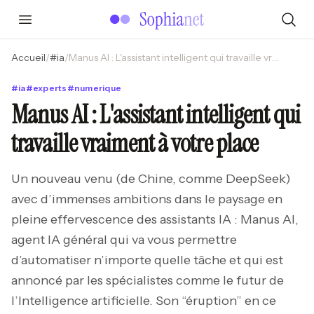
Accueil
/
#
ia
/
Manus AI : L'assistant intelligent qui travaille vraiment à votre place
#
ia
#
experts
#
numerique
Manus AI : L'assistant intelligent qui
travaille vraiment à votre place
Un nouveau venu (de Chine, comme DeepSeek)
avec d’immenses ambitions dans le paysage en
pleine effervescence des assistants IA : Manus AI,
agent IA général qui va vous permettre
d’automatiser n’importe quelle tâche et qui est
annoncé par les spécialistes comme le futur de
l’Intelligence artificielle. Son “éruption” en ce