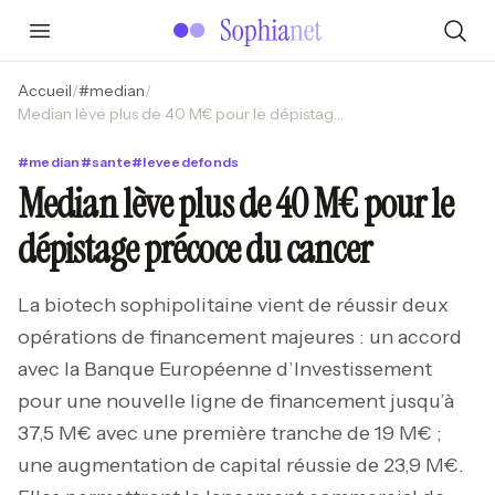
Accueil
/
#
median
/
Median lève plus de 40 M€ pour le dépistage précoce du cancer
#
median
#
sante
#
leveedefonds
Median lève plus de 40 M€ pour le
dépistage précoce du cancer
La biotech sophipolitaine vient de réussir deux
opérations de financement majeures : un accord
avec la Banque Européenne d’Investissement
pour une nouvelle ligne de financement jusqu’à
37,5 M€ avec une première tranche de 19 M€ ;
une augmentation de capital réussie de 23,9 M€.