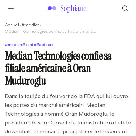
Accueil
/
#
median
/
Median Technologies confie sa filiale américaine à Oran Muduroglu
#
median
#
sante
#
acteurs
Median Technologies confie sa
filiale américaine à Oran
Muduroglu
Dans la foulée du feu vert de la FDA qui lui ouvre
les portes du marché américain, Median
Technologies a nommé Oran Mudoroglu, le
président de son Conseil d’administration à la tête
de sa filiale américaine pour piloter le lancement