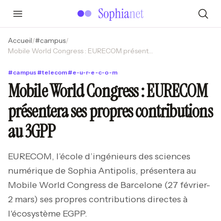
Accueil
/
#
campus
/
Mobile World Congress : EURECOM présentera ses propres contributions au 3GPP
#
campus
#
telecom
#
e-u-r-e-c-o-m
Mobile World Congress : EURECOM
présentera ses propres contributions
au 3GPP
EURECOM, l’école d’ingénieurs des sciences
numérique de Sophia Antipolis, présentera au
Mobile World Congress de Barcelone (27 février-
2 mars) ses propres contributions directes à
l'écosystème EGPP.