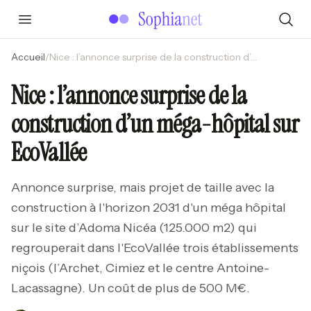
Accueil
/
Nice : l’annonce surprise de la construction d’un méga-hôpital sur EcoVallée
Nice : l’annonce surprise de la
construction d’un méga-hôpital sur
EcoVallée
Annonce surprise, mais projet de taille avec la
construction à l'horizon 2031 d'un méga hôpital
sur le site d’Adoma Nicéa (125.000 m2) qui
regrouperait dans l'EcoVallée trois établissements
niçois (l’Archet, Cimiez et le centre Antoine-
Lacassagne). Un coût de plus de 500 M€.