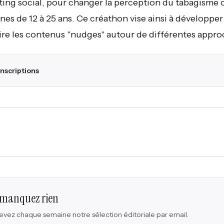
ing social, pour changer la perception du tabagisme 
unes de 12 à 25 ans. Ce créathon vise ainsi à développer
re les contenus "nudges" autour de différentes appro
Inscriptions
 manquez rien
vez chaque semaine notre sélection éditoriale par email.