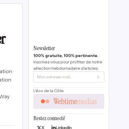
er
Newsletter
100% gratuite, 100% pertinente.
Inscrivez-vous pour profiter de notre
sélection hebdomadaire d'articles.
ation
ation
L'éco de la Côte.
tWay
Restez connecté
X
LinkedIn