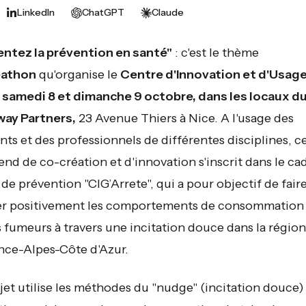
LinkedIn
ChatGPT
Claude
entez la prévention en santé"
: c'est le thème
éathon
qu'organise le
Centre d'Innovation et d'Usag
 samedi 8 et dimanche 9 octobre, dans les locaux d
way Partners,
23 Avenue Thiers à Nice. A l'usage des
nts et des professionnels de différentes disciplines, c
nd de co-création et d'innovation s'inscrit dans le ca
 de prévention "CIG’Arrete", qui a pour objectif de fair
er positivement les comportements de consommation
 fumeurs à travers une incitation douce dans la région
nce-Alpes-Côte d'Azur.
jet utilise les méthodes du "nudge" (incitation douce)