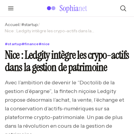
Accueil
/
#
startup
/
Nice : Ledgity intègre les crypo-actifs dans la gestion de patrimoine
#
startup
#
finance
#
nice
Nice : Ledgity intègre les crypo-actifs
dans la gestion de patrimoine
Avec l’ambition de devenir le “Doctolib de la
gestion d’épargne”, la fintech niçoise Ledgity
propose désormais l’achat, la vente, l’échange et
la conservation d’actifs-numériques sur sa
plateforme crypto-patrimoniale. Un pas de plus
dans la révolution en cours de la gestion de