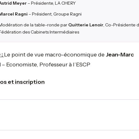
Astrid Meyer
– Présidente, LA CHERY
Marcel Ragni
– Président, Groupe Ragni
Modération de la table-ronde par
Quitterie Lenoir
, Co-Présidente d
Fédération des Cabinets Intermédiaires
 :
Le point de vue macro-économique de
Jean-Marc
l
– Economiste, Professeur à l’ESCP
fos et inscription