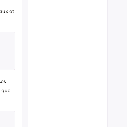
naux et
ses
: que