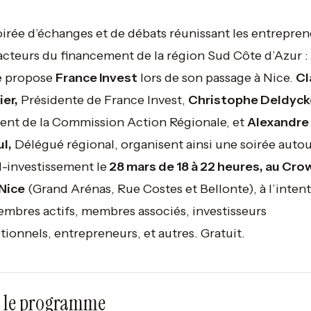
irée d’échanges et de débats réunissant les entrepren
 acteurs du financement de la région Sud Côte d’Azur : 
e propose
France Invest
lors de son passage à Nice.
Cl
er,
Présidente de France Invest,
Christophe Deldyck
ent de la Commission Action Régionale, et
Alexandre
l,
Délégué régional, organisent ainsi une soirée auto
l-investissement le
28 mars de 18 à 22 heures, au Cro
Nice
(Grand Arénas, Rue Costes et Bellonte), à l’inten
mbres actifs, membres associés, investisseurs
utionnels, entrepreneurs, et autres. Gratuit.
 le programme