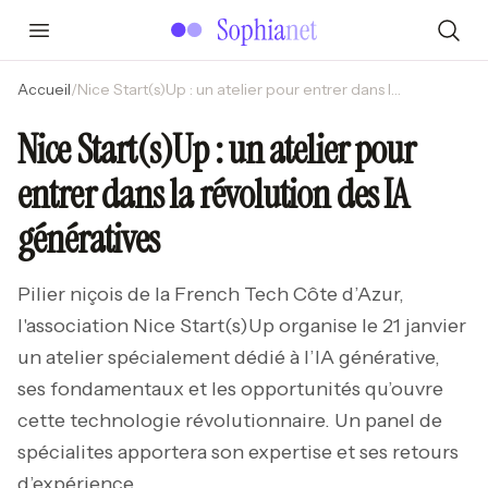
Accueil
/
Nice Start(s)Up : un atelier pour entrer dans la révolution des IA génératives
Nice Start(s)Up : un atelier pour
entrer dans la révolution des IA
génératives
Pilier niçois de la French Tech Côte d’Azur,
l'association Nice Start(s)Up organise le 21 janvier
un atelier spécialement dédié à l’IA générative,
ses fondamentaux et les opportunités qu’ouvre
cette technologie révolutionnaire. Un panel de
spécialites apportera son expertise et ses retours
d’expérience.