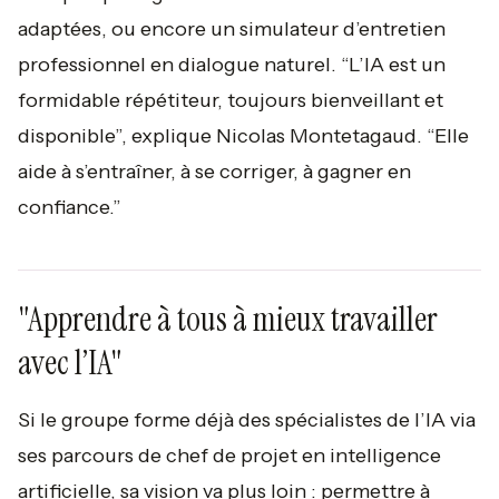
adaptées, ou encore un simulateur d’entretien
professionnel en dialogue naturel.
“L’IA est un
formidable répétiteur, toujours bienveillant et
disponible”,
explique Nicolas Montetagaud.
“Elle
aide à s’entraîner, à se corriger, à gagner en
confiance.”
"Apprendre à tous à mieux travailler
avec l’IA"
Si le groupe forme déjà des spécialistes de l’IA via
ses parcours de chef de projet en intelligence
artificielle, sa vision va plus loin : permettre à