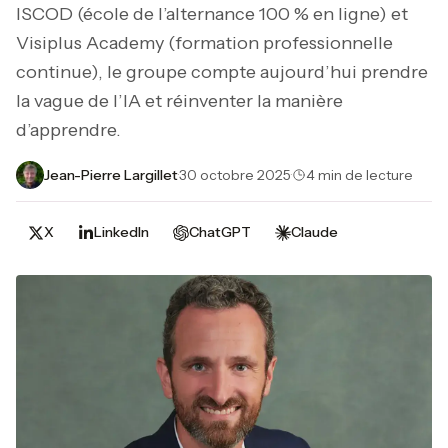
ISCOD (école de l’alternance 100 % en ligne) et
Visiplus Academy (formation professionnelle
continue), le groupe compte aujourd’hui prendre
la vague de l’IA et réinventer la manière
d’apprendre.
Jean-Pierre Largillet
·
30 octobre 2025
·
4 min de lecture
X
LinkedIn
ChatGPT
Claude