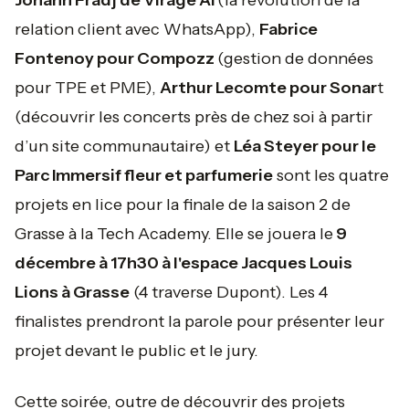
Johann Fradj de Virage AI
(la révolution de la
relation client avec WhatsApp),
Fabrice
Fontenoy pour Compozz
(gestion de données
pour TPE et PME),
Arthur Lecomte pour Sonar
t
(découvrir les concerts près de chez soi à partir
d’un site communautaire) et
Léa Steyer pour le
Parc Immersif fleur et parfumerie
sont les quatre
projets en lice pour la finale de la saison 2 de
Grasse à la Tech Academy. Elle se jouera le
9
décembre à 17h30 à l'espace Jacques Louis
Lions à Grasse
(4 traverse Dupont). Les 4
finalistes prendront la parole pour présenter leur
projet devant le public et le jury.
Cette soirée, outre de découvrir des projets