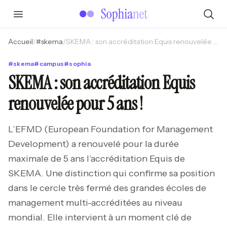
Accueil
/
#
skema
/
SKEMA : son accréditation Equis renouvelée pour 5 ans !
#
skema
#
campus
#
sophia
SKEMA : son accréditation Equis
renouvelée pour 5 ans !
L’EFMD (European Foundation for Management
Development) a renouvelé pour la durée
maximale de 5 ans l’accréditation Equis de
SKEMA. Une distinction qui confirme sa position
dans le cercle très fermé des grandes écoles de
management multi-accréditées au niveau
mondial. Elle intervient à un moment clé de