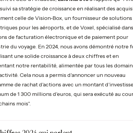
suivi sa stratégie de croissance en réalisant des acquis
ent celle de Vision-Box, un fournisseur de solutions
riques pour les aéroports, et de Voxel, spécialisé dans
ons de facturation électronique et de paiement pour
strie du voyage. En 2024, nous avons démontré notre f
lisant une solide croissance à deux chiffres et en
tant notre rentabilité, alimentée par tous les domain
activité. Cela nous a permis d'annoncer un nouveau
mme de rachat d'actions avec un montant d'investis
m de 1 300 millions d'euros, qui sera exécuté au cou
chains mois".