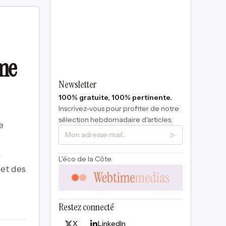
me
Newsletter
100% gratuite, 100% pertinente.
Inscrivez-vous pour profiter de notre
sélection hebdomadaire d'articles.
e
.
n
L'éco de la Côte.
 et des
Restez connecté
X
LinkedIn