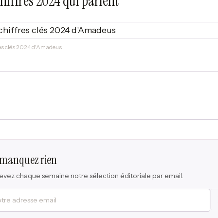
hiffres 2024 qui parlent
res clés 2024 d'Amadeus
 manquez rien
vez chaque semaine notre sélection éditoriale par email.