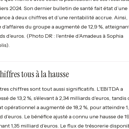
iers 2024. Son dernier bulletin de santé fait état d’une
ance à deux chiffres et d’une rentabilité accrue. Ainsi, 
e d'affaires du groupe a augmenté de 12,9 %, atteignant
rds d'euros.
(Photo DR : l'entrée d'Amadeus à Sophia
lis).
hiffres tous à la hausse
tres chiffres sont tout aussi significatifs. L'EBITDA a
ssé de 13,2 %, s'élevant à 2,34 milliards d'euros, tandis 
at opérationnel a augmenté de 18,2 %, pour atteindre 1
rd d'euros. Le bénéfice ajusté a connu une hausse de 19
nant 1,35 milliard d'euros. Le flux de trésorerie disponi