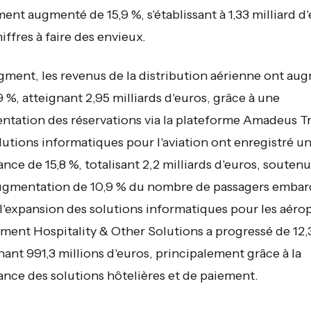
ent augmenté de 15,9 %, s'établissant à 1,33 milliard d'e
iffres à faire des envieux.
gment, les revenus de la distribution aérienne ont au
9 %, atteignant 2,95 milliards d'euros, grâce à une
tation des réservations via la plateforme Amadeus Tr
lutions informatiques pour l'aviation ont enregistré u
ance de 15,8 %, totalisant 2,2 milliards d'euros, souten
ugmentation de 10,9 % du nombre de passagers emba
 l'expansion des solutions informatiques pour les aérop
ment Hospitality & Other Solutions a progressé de 12,
nant 991,3 millions d'euros, principalement grâce à la
ance des solutions hôtelières et de paiement. ​