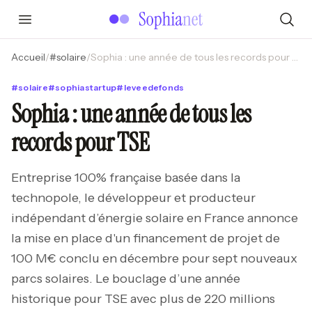
Accueil
/
#
solaire
/
Sophia : une année de tous les records pour TSE
#
solaire
#
sophiastartup
#
leveedefonds
Sophia : une année de tous les
records pour TSE
Entreprise 100% française basée dans la
technopole, le développeur et producteur
indépendant d’énergie solaire en France annonce
la mise en place d'un financement de projet de
100 M€ conclu en décembre pour sept nouveaux
parcs solaires. Le bouclage d’une année
historique pour TSE avec plus de 220 millions