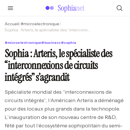
Accueil
/
#
microelectronique
/
Sophia : Arteris, le spécialiste des “interconnexions de circuits intégrés” s’agrandit
#
microelectronique
#
business
#
sophia
Sophia : Arteris, le spécialiste des
“interconnexions de circuits
intégrés” s’agrandit
Spécialiste mondial des “interconnexions de
circuits intégrés”, l’Américain Arteris a déménagé
pour des locaux plus grands dans la technopole.
L’inauguration de son nouveau centre de R&D,
fêté par tout l’écosystème sophipolitain du semi-