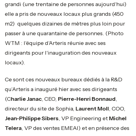
grandi (une trentaine de personnes aujourd'hui)
elle a pris de nouveaux locaux plus grands (450
m2) quelques dizaines de mètres plus loin pour
passer à une quarantaine de personnes.
(Photo
WTM : l'équipe d'Arteris réunie avec ses
dirigeants pour l'inauguration des nouveaux
locaux).
Ce sont ces nouveaux bureaux dédiés à la R&D
qu’Arteris a inauguré hier avec ses dirigeants
(C
harlie Janac
, CEO,
Pierre-Henri Bonnaud
,
directeur du site de Sophia,
Laurent Moll
, COO,
Jean-Philippe Sibers
, VP Engineering et
Michel
Telera
, VP des ventes EMEAI) et en présence des