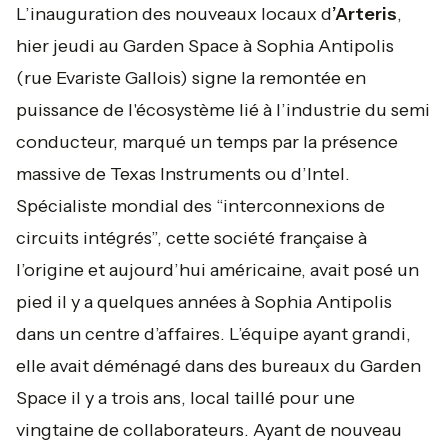
L’inauguration des nouveaux locaux d
’Arteris
,
hier jeudi au Garden Space à Sophia Antipolis
(rue Evariste Gallois) signe la remontée en
puissance de l'écosystème lié à l’industrie du semi
conducteur, marqué un temps par la présence
massive de Texas Instruments ou d’Intel.
Spécialiste mondial des “interconnexions de
circuits intégrés”, cette société française à
l’origine et aujourd’hui américaine, avait posé un
pied il y a quelques années à Sophia Antipolis
dans un centre d’affaires. L’équipe ayant grandi,
elle avait déménagé dans des bureaux du Garden
Space il y a trois ans, local taillé pour une
vingtaine de collaborateurs. Ayant de nouveau