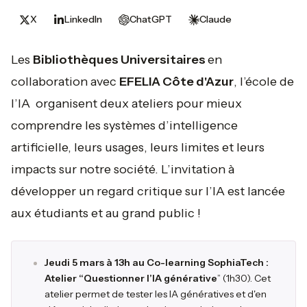
X
LinkedIn
ChatGPT
Claude
Les
Bibliothèques Universitaires
en
collaboration avec
EFELIA Côte d'Azur
, l’école de
l’IA organisent deux ateliers pour mieux
comprendre les systèmes d’intelligence
artificielle, leurs usages, leurs limites et leurs
impacts sur notre société. L’invitation à
développer un regard critique sur l’IA est lancée
aux étudiants et au grand public !
Jeudi 5 mars à 13h au Co-learning SophiaTech :
Atelier “Questionner l’IA générative
” (1h30). Cet
atelier permet de tester les IA génératives et d'en