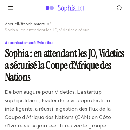
Accueil
/
#
sophiastartup
/
Sophia : en attendant les JO, Videtics a sécurisé la Coupe d’Afrique des Nations
#
sophiastartup
#
#
videtics
Sophia : en attendant les JO, Videtics
a sécurisé la Coupe d’Afrique des
Nations
De bon augure pour Videtics. La startup
sophipolitaine, leader de la vidéoprotection
intelligente, a réussi la gestion des flux de la
Coupe d'Afrique des Nations (CAN) en Côte
d'Ivoire via sa joint-venture avec le groupe