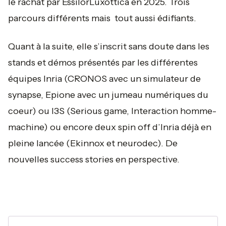
le rachat par EssilorLuxottica en 2025. Trois
parcours différents mais tout aussi édifiants.
Quant à la suite, elle s’inscrit sans doute dans les
stands et démos présentés par les différentes
équipes Inria (CRONOS avec un simulateur de
synapse, Epione avec un jumeau numériques du
coeur) ou I3S (Serious game, Interaction homme-
machine) ou encore deux spin off d’Inria déjà en
pleine lancée (Ekinnox et neurodec). De
nouvelles success stories en perspective.