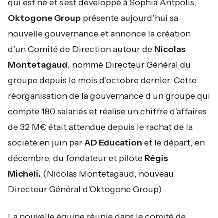
qui est né et s’est développé à Sophia Antpolis,
Oktogone Group
présente aujourd’hui sa
nouvelle gouvernance et annonce la création
d’un Comité de Direction autour de
Nicolas
Montetagaud
, nommé Directeur Général du
groupe depuis le mois d’octobre dernier. Cette
réorganisation de la gouvernance d’un groupe qui
compte 180 salariés et réalise un chiffre d’affaires
de 32 M€ était attendue depuis le rachat de la
société en juin par
AD Education
et le départ, en
décembre, du fondateur et pilote
Régis
Micheli.
(Nicolas Montetagaud, nouveau
Directeur Général d'Oktogone Group).
La nouvelle équipe réunie dans le comité de