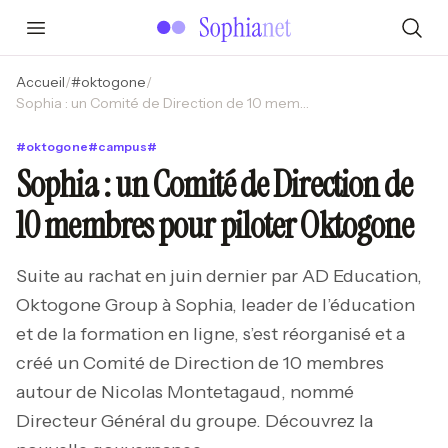
Accueil
/
#
oktogone
/
Sophia : un Comité de Direction de 10 membres pour piloter Oktogone
#
oktogone
#
campus
#
Sophia : un Comité de Direction de
10 membres pour piloter Oktogone
Suite au rachat en juin dernier par AD Education,
Oktogone Group à Sophia, leader de l’éducation
et de la formation en ligne, s’est réorganisé et a
créé un Comité de Direction de 10 membres
autour de Nicolas Montetagaud, nommé
Directeur Général du groupe. Découvrez la