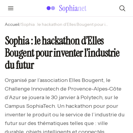
Accueil
/
Sophia : le hackathon d’Elles Bougent pour inventer l’industrie du futur
Sophia : le hackathon d’Elles
Bougent pour inventer l’industrie
du futur
Organisé par l’association Elles Bougent, le
Challenge Innovatech de Provence-Alpes-Côte
d’Azur se jouera le 30 janvier à Polytech, sur le
Campus SophiaTech. Un hackathon pour pour
inventer le produit ou le service de l’industrie du
futur sur des thématiques telles que : ville
durable, objets intelligents et connectés,