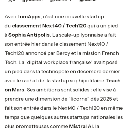
Avec
LumApps
, c’est une nouvelle startup
du
classement Next40 / Tech120
qui a un pied
à
Sophia Antipolis
. La scale-up lyonnaise a fait
son entrée hier dans le classement Next40 /
Tech120 annoncé par Bercy et la mission French
Tech. La "digital workplace française" avait posé
un pied dans la technopole en décembre dernier
avec le rachat de la startup sophipolitaine
Teach
on Mars
. Ses ambitions sont solides : elle vise à
prendre une dimension de “licorne” dès 2025 et
fait son entrée dans le Next40 / Tech120 en même
temps que quelques autres startups nationales les
plus prometteuses comme
Mistral AI,
la