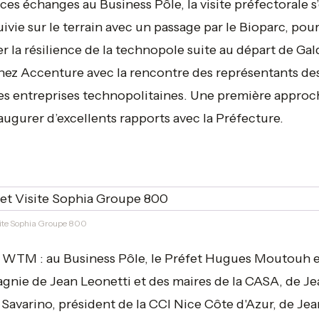
ces échanges au Business Pôle, la visite préfectorale s’
ivie sur le terrain avec un passage par le Bioparc, pou
rer la résilience de la technopole suite au départ de Ga
hez Accenture avec la rencontre des représentants de
s entreprises technopolitaines. Une première approc
 augurer d’excellents rapports avec la Préfecture.
site Sophia Groupe 800
 WTM : au Business Pôle, le Préfet Hugues Moutouh 
nie de Jean Leonetti et des maires de la CASA, de Je
 Savarino, président de la CCI Nice Côte d'Azur, de Jea