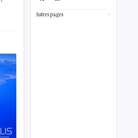
t
Autres pages