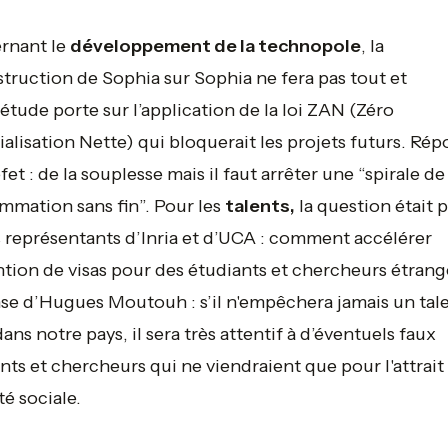
rnant le
développement de la technopole
, la
truction de Sophia sur Sophia ne fera pas tout et
iétude porte sur l’application de la loi ZAN (Zéro
cialisation Nette) qui bloquerait les projets futurs. Ré
fet : de la souplesse mais il faut arrêter une “
spirale de
mmation sans fin
”. Pour les
talents,
la question était 
s représentants d’Inria et d’UCA : comment accélérer
ntion de visas pour des étudiants et chercheurs étrang
e d’Hugues Moutouh : s’il n'empêchera jamais un tal
dans notre pays, il sera très attentif à d’éventuels faux
nts et chercheurs qui ne viendraient que pour l'attrait 
té sociale.