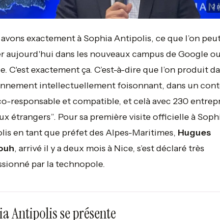
2
p
avons exactement à Sophia Antipolis, ce que l’on peu
r aujourd'hui dans les nouveaux campus de Google o
e. C'est exactement ça. C’est-à-dire que l’on produit d
nnement intellectuellement foisonnant, dans un cont
co-responsable et compatible, et celà avec 230 entrepr
ux étrangers
”. Pour sa première visite officielle à Soph
lis en tant que préfet des Alpes-Maritimes,
Hugues
ouh
, arrivé il y a deux mois à Nice, s’est déclaré très
sionné par la technopole.
a Antipolis se présente