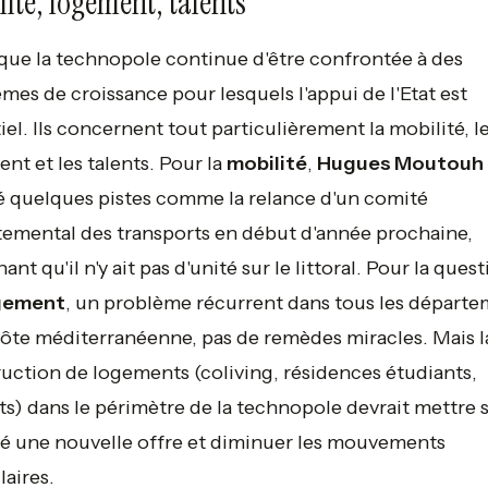
ité, logement, talents
que la technopole continue d'être confrontée à des
mes de croissance pour lesquels l'appui de l'Etat est
iel. Ils concernent tout particulièrement la mobilité, l
nt et les talents. Pour la
mobilité
,
Hugues Moutouh
 quelques pistes comme la relance d'un comité
emental des transports en début d'année prochaine,
ant qu'il n'y ait pas d'unité sur le littoral. Pour la ques
gement
, un problème récurrent dans tous les départ
côte méditerranéenne, pas de remèdes miracles. Mais l
uction de logements (coliving, résidences étudiants,
ts) dans le périmètre de la technopole devrait mettre s
 une nouvelle offre et diminuer les mouvements
aires.