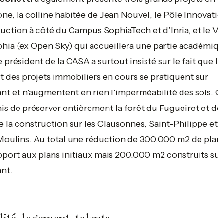
one, la colline habitée de Jean Nouvel, le Pôle Innovat
uction à côté du Campus SophiaTech et d’Inria, et le V
hia (ex Open Sky) qui accueillera une partie académi
e président de la CASA a surtout insisté sur le fait que l
t des projets immobiliers en cours se pratiquent sur
tant et n'augmentent en rien l'imperméabilité des sols. 
is de préserver entièrement la forêt du Fugueiret et d
e la construction sur les Clausonnes, Saint-Philippe et
Moulins. Au total une réduction de 300.000 m2 de pl
pport aux plans initiaux mais 200.000 m2 construits s
ant.